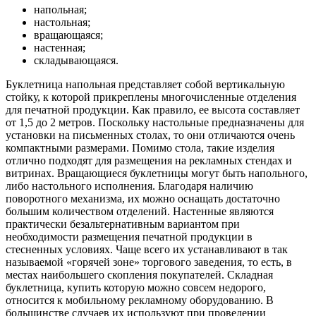
напольная;
настольная;
вращающаяся;
настенная;
складывающаяся.
Буклетница напольная представляет собой вертикальную
стойку, к которой прикреплены многочисленные отделения
для печатной продукции. Как правило, ее высота составляет
от 1,5 до 2 метров. Поскольку настольные предназначены для
установки на письменных столах, то они отличаются очень
компактными размерами. Помимо стола, такие изделия
отлично подходят для размещения на рекламных стендах и
витринах. Вращающиеся буклетницы могут быть напольного,
либо настольного исполнения. Благодаря наличию
поворотного механизма, их можно оснащать достаточно
большим количеством отделений. Настенные являются
практически безальтернативным вариантом при
необходимости размещения печатной продукции в
стесненных условиях. Чаще всего их устанавливают в так
называемой «горячей зоне» торгового заведения, то есть, в
местах наибольшего скопления покупателей. Складная
буклетница, купить которую можно совсем недорого,
относится к мобильному рекламному оборудованию. В
большинстве случаев их используют при проведении