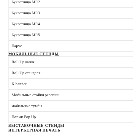
Буклетница MR2
Буклетница MR3
Буклетница MR4
Буклетница MR5
Парус
МОБИЛЬНЫЕ СТЕНДЫ
Roll Up капля
Roll Up стандарт
X-banner
Мобильные стойки ресепшн
мобильные тумбы
Поп ап Pop Up
ВЫСТАВОЧНЫЕ СТЕНДЫ
ИНТЕРЬЕРНАЯ ПЕЧАТЬ