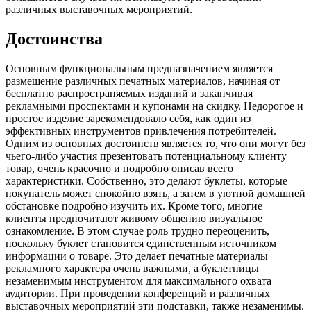
различных выставочных мероприятий.
Достоинства
Основным функциональным предназначением является
размещение различных печатных материалов, начиная от
бесплатно распространяемых изданий и заканчивая
рекламными проспектами и купонами на скидку. Недорогое и
простое изделие зарекомендовало себя, как один из
эффективных инструментов привлечения потребителей.
Одним из основных достоинств является то, что они могут без
чьего-либо участия презентовать потенциальному клиенту
товар, очень красочно и подробно описав всего
характеристики. Собственно, это делают буклеты, которые
покупатель может спокойно взять, а затем в уютной домашней
обстановке подробно изучить их. Кроме того, многие
клиенты предпочитают живому общению визуальное
ознакомление. В этом случае роль трудно переоценить,
поскольку буклет становится единственным источником
информации о товаре. Это делает печатные материалы
рекламного характера очень важными, а буклетницы
незаменимым инструментом для максимального охвата
аудитории. При проведении конференций и различных
выставочных мероприятий эти подставки, также незаменимы.