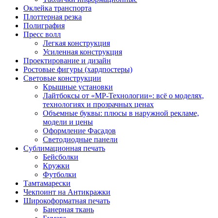
Оклейка транспорта
Плоттерная резка
Полиграфия
Пресс волл
Легкая конструкция
Усиленная конструкция
Проектирование и дизайн
Ростовые фигуры (хардпостеры)
Световые конструкции
Крышные установки
Лайтбоксы от «МР-Технологии»: всё о моделях,
технологиях и прозрачных ценах
Объемные буквы: плюсы в наружной рекламе,
модели и цены
Оформление Фасадов
Светодиодные панели
Сублимационная печать
Бейсболки
Кружки
Футболки
Тамтамарески
Чекпоинт на Антикражки
Широкоформатная печать
Банерная ткань