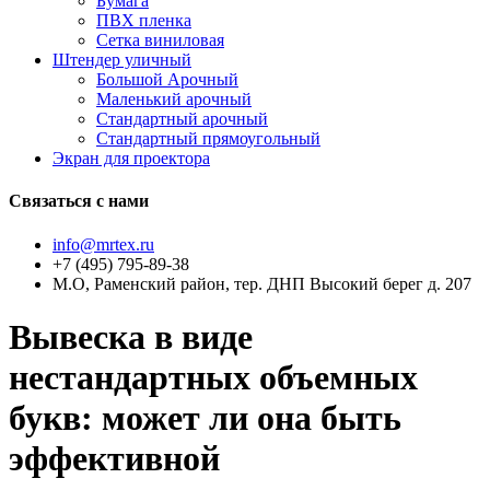
Бумага
ПВХ пленка
Сетка виниловая
Штендер уличный
Большой Арочный
Маленький арочный
Стандартный арочный
Стандартный прямоугольный
Экран для проектора
Связаться с нами
info@mrtex.ru
+7 (495) 795-89-38
М.О, Раменский район, тер. ДНП Высокий берег д. 207
Вывеска в виде
нестандартных объемных
букв: может ли она быть
эффективной