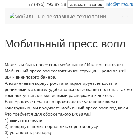
+7 (495) 795-89-38
Заказать звонок
info@mrtex.ru
Откры
меню
Мобильный пресс волл
Может ли быть пресс волл мобильным? И как он выглядит.
Мобильный пресс вол состоит из конструкции - ролл ап (roll
up) и винилового банера.
Алюминиевый корпус ролл апа гарантирует легкость, а
роликовый механизм удобство использования полотна, так же
комплектуется алюминиевыми распорками и чехлом.
Баннер после печати на производстве устанавливаем в
конструкцию, вы получаете мобильный пресс волл под ключ.
Что требуется для сборки такого press wall:
1) вынуть из чехла
2) повернуть ножки перпендикулярно корпусу
3) установить распорку